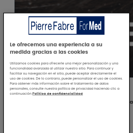
Le ofrecemos una experiencia a su
medida gracias a las cookies
Utilizamos cookies para ofrecerle una mejor personalización y una
funcionalidad avanzada al utilizar nuestro sitio. Para continuar y
facilitar su navegación en el sitio, puede aceptar directamente el
uso de cookies. De lo contrario, puede personalizar el uso de cookies.
Para obtener más información sobre el tratamiento de datos
personales, consulte nuestra política de privacidad haciendo clic a
DUCRAY
continuación:
Política de confidencialidad
[Repetición] - EADV 2025 - La pieza que falta
cuero cabelludo
Pr. J. SZEPIETOWSKI - Sra. V. MENGEAUD