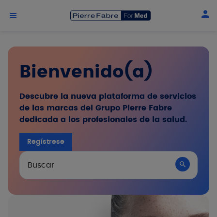
Skip to main content
Bienvenido(a)
Descubre la nueva plataforma de servicios
de las marcas del Grupo Pierre Fabre
dedicada a los profesionales de la salud.
Regístrese