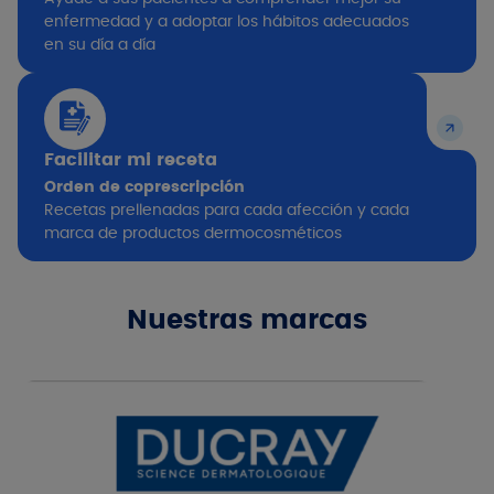
enfermedad y a adoptar los hábitos adecuados
en su día a día ​
Facilitar mi receta
Orden de coprescripción
Recetas prellenadas para cada afección y cada
marca de productos dermocosméticos
Nuestras marcas