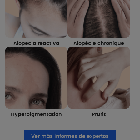
Alopecia reactiva
Alopécie chronique
Hyperpigmentation
Prurit
Ver más informes de expertos