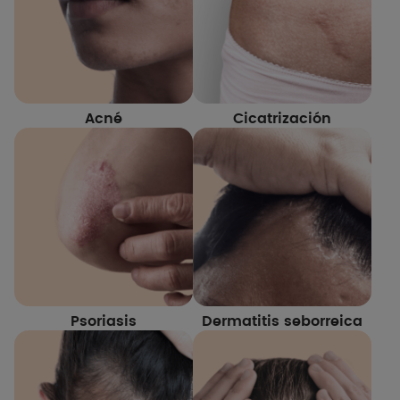
Acné
Cicatrización
Psoriasis
Dermatitis seborreica