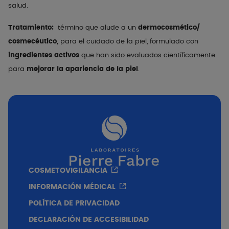
salud.
Tratamiento:
término que alude a un
dermocosmético/
cosmecéutico,
para el cuidado de la piel, formulado con
ingredientes activos
que han sido evaluados científicamente
para
mejorar la apariencia de la piel
.
COSMETOVIGILANCIA
INFORMACIÓN MÉDICAL
POLÍTICA DE PRIVACIDAD
DECLARACIÓN DE ACCESIBILIDAD