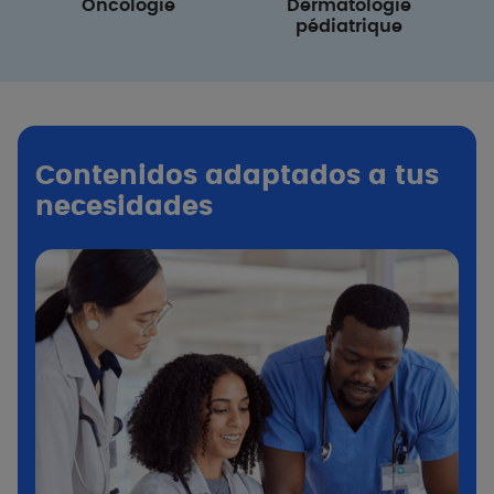
Oncologie
Dermatologie
pédiatrique
Contenidos adaptados a tus
necesidades​