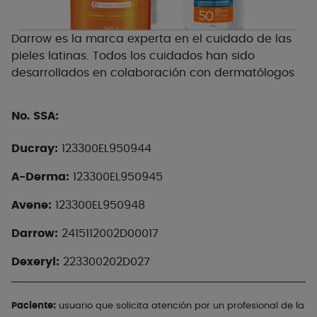
Darrow es la marca experta en el cuidado de las
pieles latinas. Todos los cuidados han sido
desarrollados en colaboración con dermatólogos
No. SSA:
Ducray:
123300EL950944
A-Derma:
123300EL950945
Avene:
123300EL950948
Darrow:
2415112002D00017
Dexeryl:
223300202D027
Paciente:
usuario que solicita atención por un profesional de la