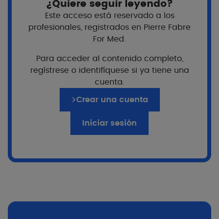
¿Quiere seguir leyendo?
Este acceso está reservado a los
profesionales, registrados en Pierre Fabre
For Med.
Para acceder al contenido completo,
regístrese o identifíquese si ya tiene una
cuenta.
Crear una cuenta
Iniciar sesión
I-Modulia
|
El postbiótico
emblemático del Agua termal de