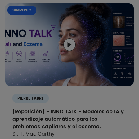
SIMPOSIO
PIERRE FABRE
[Repetición] - INNO TALK - Modelos de IA y
aprendizaje automático para los
problemas capilares y el eccema.
Sr. T. Mac Carthy