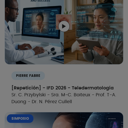
PIERRE FABRE
[Repetición] - IFD 2026 - Teledermatología
Sr. C. Przybylski - Sra. M-C. Boiteux - Prof. T-A.
Duong - Dr. N. Pérez Cullell
SIMPOSIO