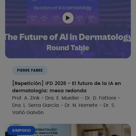
PIERRE FABRE
[Repetición] IFD 2026 - El futuro de la IA en
dermatología: mesa redonda
Prof. A. Zink - Dra. E. Mueller - Dr. D. Fattore -
Dra. L. Serra García - Dr. N. Homehr - Dr. S.
Vañó Galván
SIMPOSIO