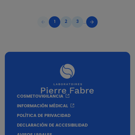
…
1
2
3
Previous page
Current page
Página
Página
Next page
COSMETOVIGILANCIA
INFORMACIÓN MÉDICAL
POLÍTICA DE PRIVACIDAD
DECLARACIÓN DE ACCESIBILIDAD
AVISOS LEGALES