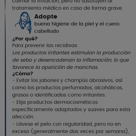
calmar la irritación, pero no sustituyen al
tratamiento médico en caso de forma grave.
Adopte
buena higiene de la piel y el cuero
cabelludo
¿Por qué?
Para prevenir las recidivas
Los productos irritantes estimulan la producción
de sebo y desencadenan la inflamación, lo que
favorece la aparición de manchas.
¿Cómo?
- Evitar los jabones y champús abrasivos, así
como los productos perfumados, alcohólicos,
grasos o identificados como irritantes.
- Elija productos dermocosméticos
específicamente adaptados y suaves para esta
afección.
- Lávese el pelo con regularidad, pero no en
exceso (generalmente dos veces por semana),