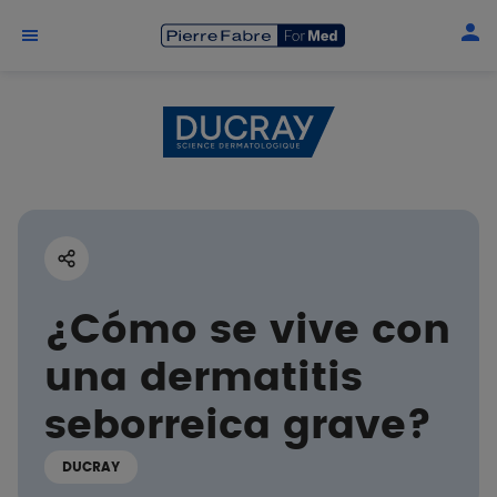
Skip to main content
¿Cómo se vive con
una dermatitis
seborreica grave?
DUCRAY