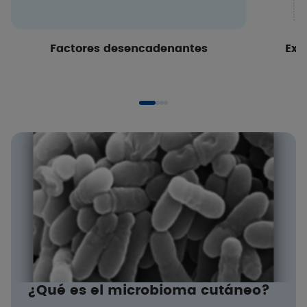
Factores desencadenantes
Exc
¿Qué es el microbioma cutáneo?