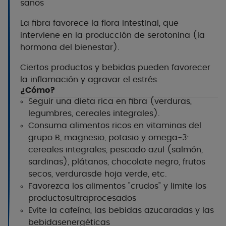
sanos
La fibra favorece la flora intestinal, que
interviene en la producción de serotonina (la
hormona del bienestar)
.
Ciertos productos y bebidas pueden favorecer
la inflamación y agravar el estrés
.
¿Cómo?
Seguir una dieta rica en fibra (verduras,
legumbres, cereales integrales
).
Consuma alimentos ricos en vitaminas del
grupo B, magnesio, potasio y omega-3:
cereales integrales, pescado azul (salmón,
sardinas), plátanos, chocolate negro, frutos
secos, verduras
de hoja verde
, etc
.
Favorezca los alimentos "crudos" y limite los
productos
ultraprocesados
Evite la cafeína, las bebidas azucaradas y las
bebidas
energéticas