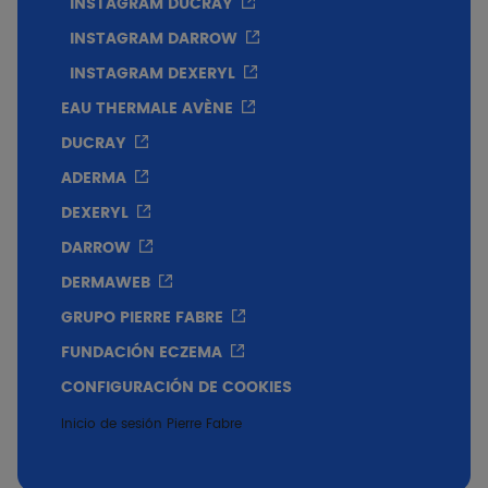
INSTAGRAM DUCRAY
INSTAGRAM DARROW
INSTAGRAM DEXERYL
EAU THERMALE AVÈNE
DUCRAY
ADERMA
DEXERYL
DARROW
DERMAWEB
GRUPO PIERRE FABRE
FUNDACIÓN ECZEMA
CONFIGURACIÓN DE COOKIES
Inicio de sesión Pierre Fabre