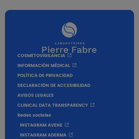
PVP Recomendado
100 ml
$440
Textura
Fragancia ligera.
Respeto por la coloración.
COSMETOVIGILANCIA
INFORMACIÓN MÉDICAL
POLÍTICA DE PRIVACIDAD
DECLARACIÓN DE ACCESIBILIDAD
AVISOS LEGALES
CLINICAL DATA TRANSPARENCY
Redes sociales
INSTAGRAM AVENE
INSTAGRAM ADERMA