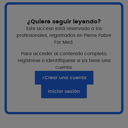
¿Quiere seguir leyendo?
Este acceso está reservado a los
profesionales, registrados en Pierre Fabre
For Med.
Para acceder al contenido completo,
regístrese o identifíquese si ya tiene una
cuenta.
Crear una cuenta
Iniciar sesión
¿Para quién?
A partir de 12 años
Adultos