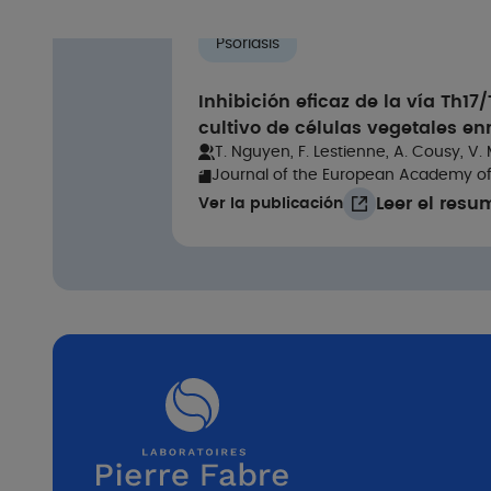
Psoriasis
Inhibición eficaz de la vía Th
cultivo de células vegetales en
R
T. Nguyen, F. Lestienne, A. Cousy, V
Journal of the European Academy o
Leer el res
Ver la publicación