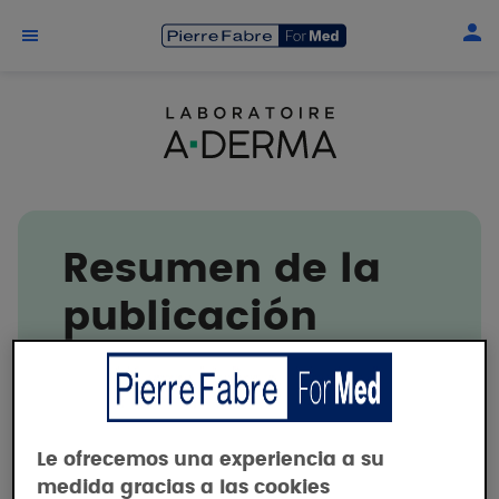
Skip to main content
Resumen de la
publicación
A-DERMA
Le ofrecemos una experiencia a su
medida gracias a las cookies