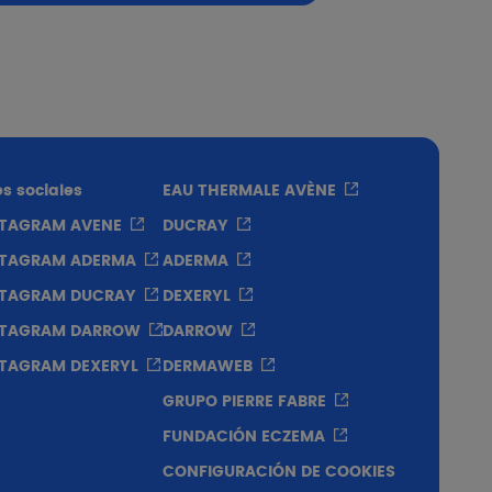
los niños del sol?
s sociales
EAU THERMALE AVÈNE
STAGRAM AVENE
DUCRAY
STAGRAM ADERMA
ADERMA
STAGRAM DUCRAY
DEXERYL
STAGRAM DARROW
DARROW
STAGRAM DEXERYL
DERMAWEB
GRUPO PIERRE FABRE
FUNDACIÓN ECZEMA
CONFIGURACIÓN DE COOKIES