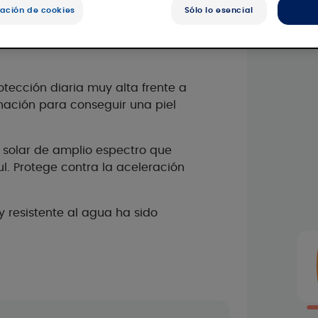
ación de cookies
Sólo lo esencial
otección diaria muy alta frente a
inación para conseguir una piel
ro solar de amplio espectro que
ul. Protege contra la aceleración
y resistente al agua ha sido